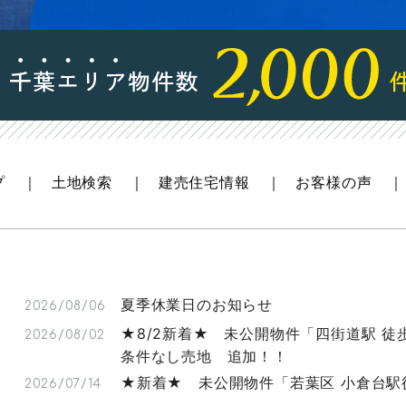
プ
土地検索
建売住宅情報
お客様の声
夏季休業日のお知らせ
2026/08/06
★8/2新着★ 未公開物件「四街道駅 徒
2026/08/02
条件なし売地 追加！！
★新着★ 未公開物件「若葉区 小倉台駅
2026/07/14