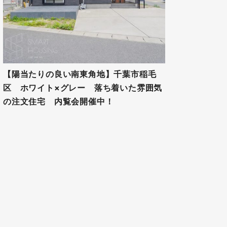
【陽当たりの良い南東角地】千葉市稲毛
区 ホワイト×グレー 落ち着いた雰囲気
の注文住宅 内覧会開催中！