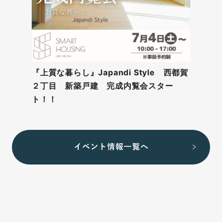
『上質な暮らし』Japandi Style 西都賀
２丁目 新築戸建 完成内覧会スター
ト！！