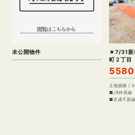
未公開物件
★7/31
町２丁目
5580
土地面積 / 3
■JR外房線
■京成千原線