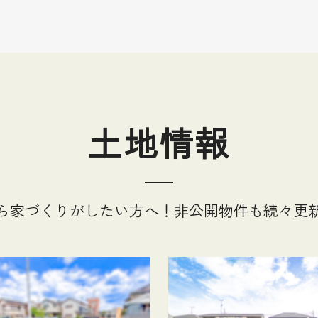
土地情報
ら家づくりがしたい方へ！
非公開物件も続々更