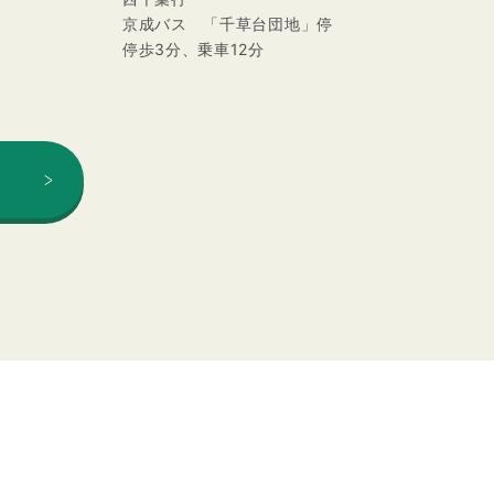
京成バス 「千草台団地」停
停歩3分、乗車12分