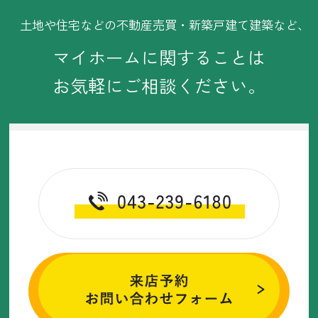
・2025年6月(11記事)
土地や住宅などの不動産売買・新築戸建て建築など、
・2025年5月(12記事)
マイホームに関することは
・2025年4月(11記事)
お気軽にご相談ください。
・2025年3月(11記事)
・2025年2月(2記事)