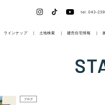
tel. 043-23
ラインナップ
土地検索
建売住宅情報
ST
日
ブログ