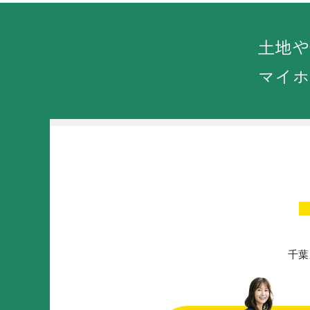
土地や
マイホ
千葉