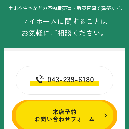
・2025年6月(11記事)
土地や住宅などの不動産売買・新築戸建て建築など、
・2025年5月(12記事)
マイホームに関することは
・2025年4月(11記事)
お気軽にご相談ください。
・2025年3月(11記事)
・2025年2月(2記事)