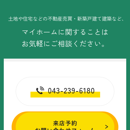
・2025年7月(8記事)
・2025年6月(11記事)
土地や住宅などの不動産売買・新築戸建て建築など、
・2025年5月(12記事)
マイホームに関することは
・2025年4月(11記事)
お気軽にご相談ください。
・2025年3月(11記事)
・2025年2月(2記事)