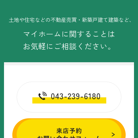
・2025年7月(8記事)
・2025年6月(11記事)
土地や住宅などの不動産売買・新築戸建て建築など、
・2025年5月(12記事)
マイホームに関することは
・2025年4月(11記事)
お気軽にご相談ください。
・2025年3月(11記事)
・2025年2月(2記事)